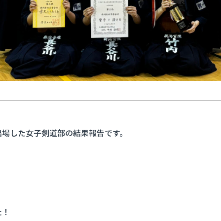
出場した女子剣道部の結果報告です。
た！