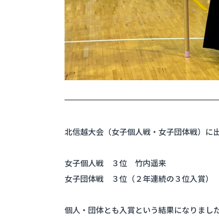
北信越大会（女子個人戦・女子団体戦）に
女子個人戦 ３位 竹内遥来
女子団体戦 ３位（２年連続の３位入賞）
個人・団体とも入賞という結果になりまし