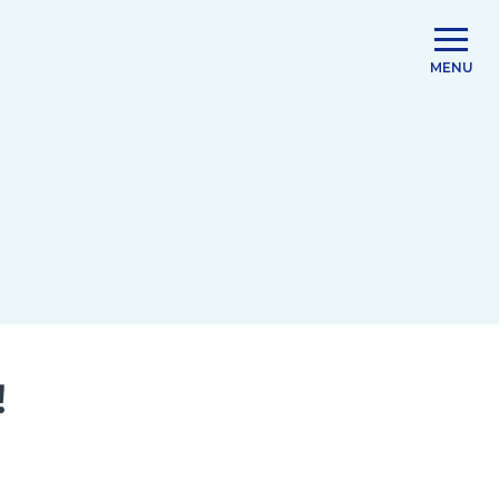
MENU
！