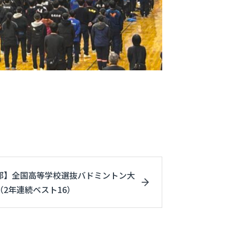
部】全国高等学校選抜バドミントン大
2年連続ベスト16）