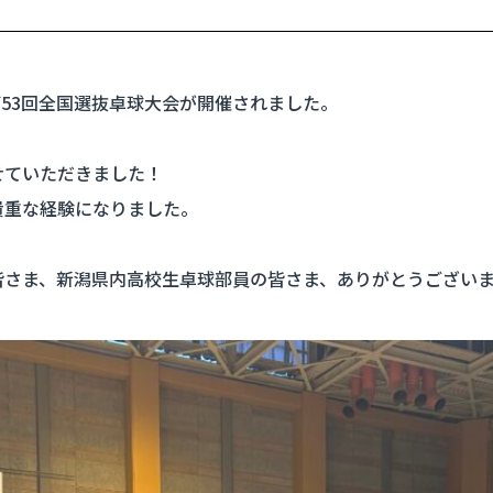
第53回全国選抜卓球大会が開催されました。
せていただきました！
貴重な経験になりました。
皆さま、新潟県内高校生卓球部員の皆さま、ありがとうござい