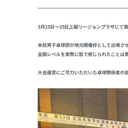
3月23日〜25日上越リージョンプラザにて
本校男子卓球部が地元開催枠として出場さ
全国レベルを実際に肌で感じられたことは
大会運営にご尽力いただいた卓球関係者の