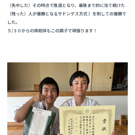
（失中した）その時点で敗退となり、最後まで的に当て続けた
（残った）人が優勝となるサドンデス方式 ）を制しての優勝で
した。
５/３０からの県総体もこの調子で頑張ります！