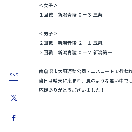
＜女子＞
１回戦 新潟青陵 ０－３ 三条
＜男子＞
２回戦 新潟青陵 ２－１ 五泉
３回戦 新潟青陵 ０－２ 新潟第一
南魚沼市大原運動公園テニスコートで行わ
SNS
当日は晴天に恵まれ、夏のような暑い中で
応援ありがとうございました！