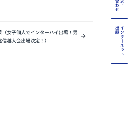
果（女子個人でインターハイ出場！男
北信越大会出場決定！）