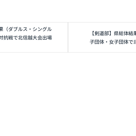
果（ダブルス・シングル
【剣道部】県総体結
対抗戦で北信越大会出場
子団体・女子団体で