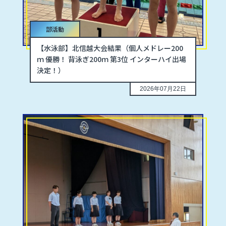
部活動
【水泳部】北信越大会結果（個人メドレー200
ｍ 優勝！ 背泳ぎ200ｍ 第3位 インターハイ出場
決定！）
2026年07月22日