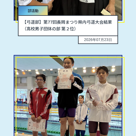
部活動
【弓道部】第77回長岡まつり県内弓道大会結果
（高校男子団体の部 第２位）
2026年07月23日