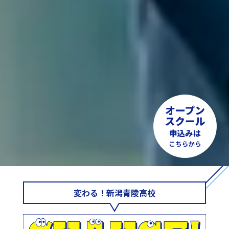
変わる！新潟青陵高校