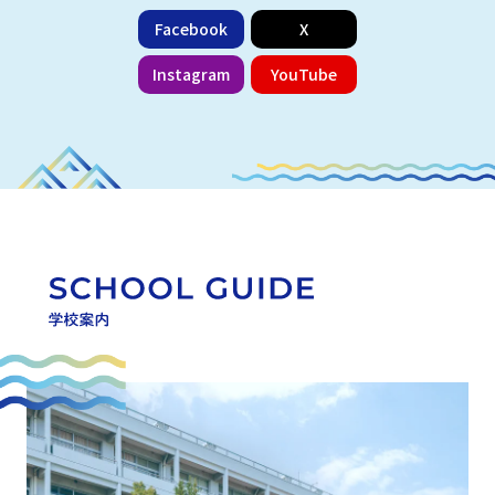
Facebook
X
Instagram
YouTube