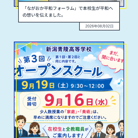
「ながおか平和フォーラム」で本校生が平和へ
の想いを伝えました。
2026年08月02日