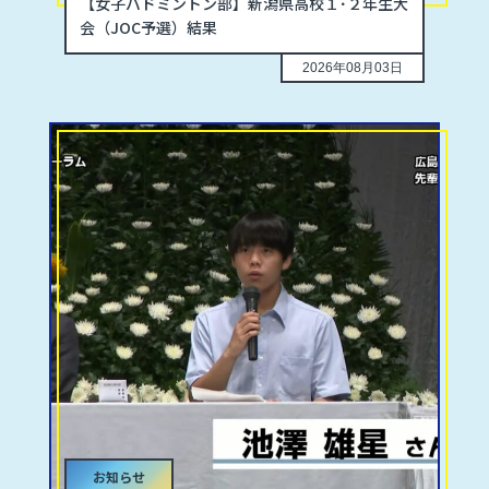
【女子バドミントン部】新潟県高校１･２年生大
会（JOC予選）結果
2026年08月03日
お知らせ